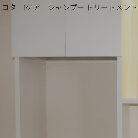
コタ iケア シャンプー トリートメント｜