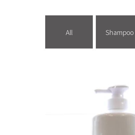
All
Shampoo