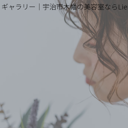
ギャラリー｜宇治市木幡の美容室ならLien