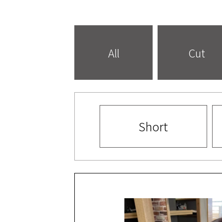
All
Cut
Short