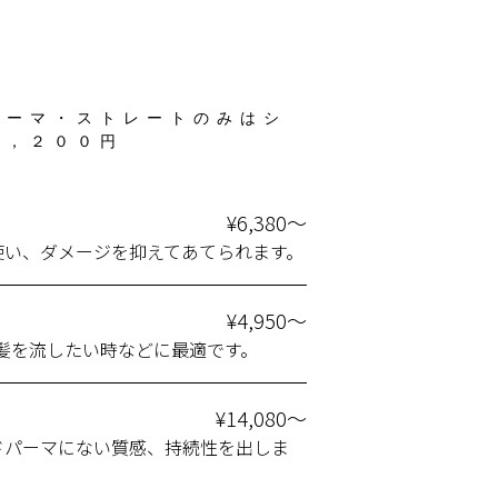
パーマ・ストレートのみはシ
２，２００円
¥6,380～
使い、ダメージを抑えてあてられます。
¥4,950～
髪を流したい時などに最適です。
¥14,080～
ドパーマにない質感、持続性を出しま