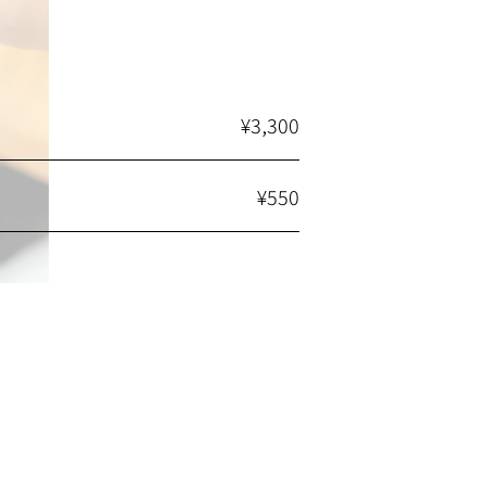
¥3,300
¥550