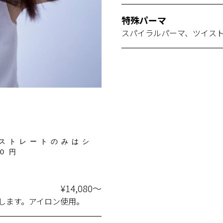
特殊パーマ
スパイラルパーマ、ツイス
ストレートのみはシ
０円
¥14,080～
します。アイロン使用。