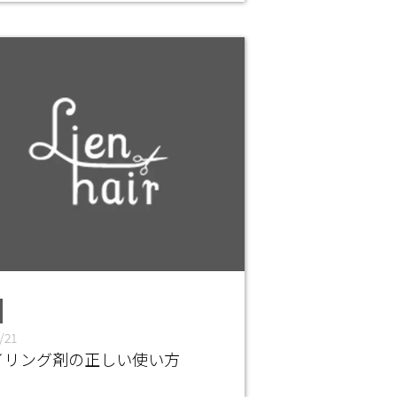
/21
イリング剤の正しい使い方