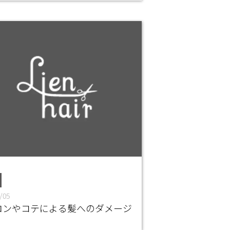
/05
ロンやコテによる髪へのダメージ