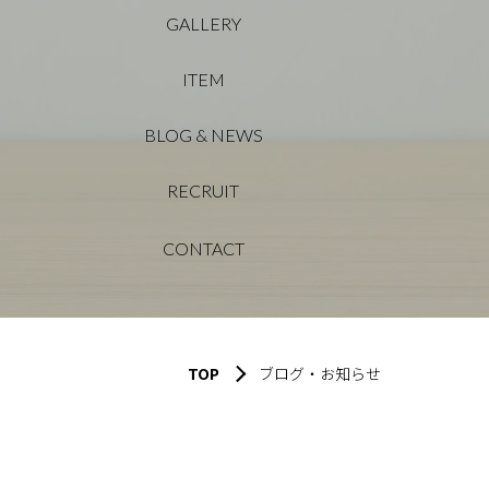
GALLERY
ITEM
BLOG & NEWS
RECRUIT
CONTACT
TOP
ブログ・お知らせ