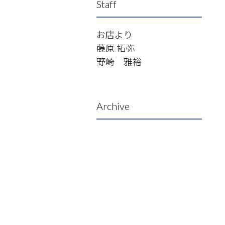
Staff
お店より
藤原 拓弥
野崎 雅裕
Archive