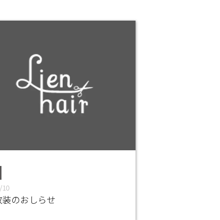
/10
改装のおしらせ