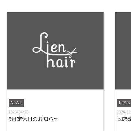
NEWS
NEWS
2025/04/28
2024/12
5月定休日のお知らせ
本店