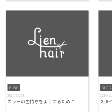
BLOG
BLOG
2024/12/03
2024/11
カラーの色持ちをよくするために
スタ