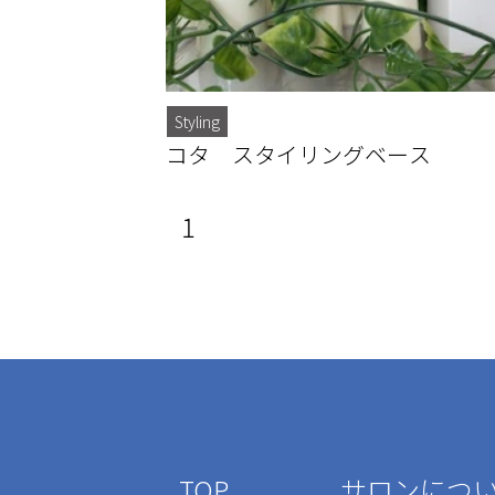
Styling
コタ スタイリングベース
1
TOP
サロンにつ