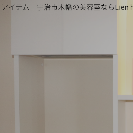
アイテム｜宇治市木幡の美容室ならLien 