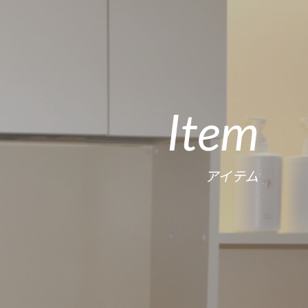
Item
アイテム