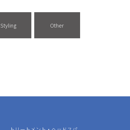
Styling
Other
トリートメント・ヘッドスパ