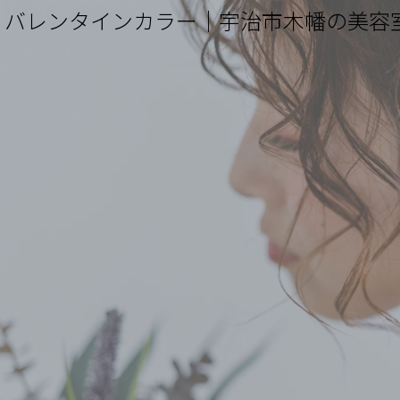
バレンタインカラー｜宇治市木幡の美容室なら