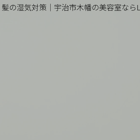
髪の湿気対策｜宇治市木幡の美容室ならLie