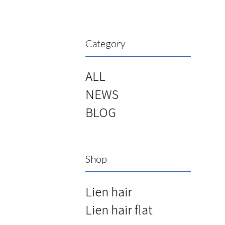
Category
ALL
NEWS
BLOG
Shop
Lien hair
Lien hair flat