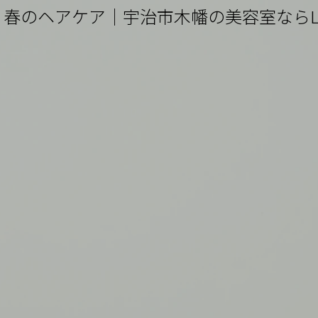
春のヘアケア｜宇治市木幡の美容室ならLie